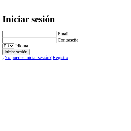
Iniciar sesión
Email
Contraseña
Idioma
¿No puedes iniciar sesión?
Registro